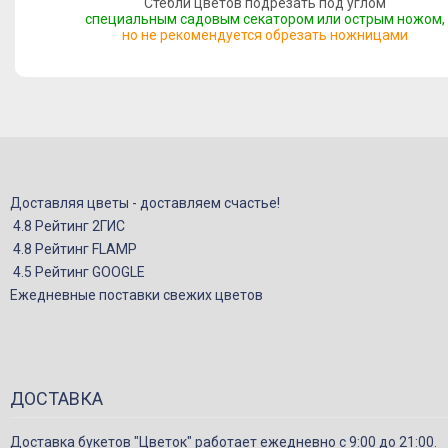
Стебли цветов подрезать под углом
специальным садовым секатором или острым ножом,
но не рекомендуется обрезать ножницами
Доставляя цветы - доставляем счастье!
4.8 Рейтинг 2ГИС
4.8 Рейтинг FLAMP
4.5 Рейтинг GOOGLE
Ежедневные поставки свежих цветов
ДОСТАВКА
Доставка букетов "Цветок" работает ежедневно с 9:00 до 21:00.