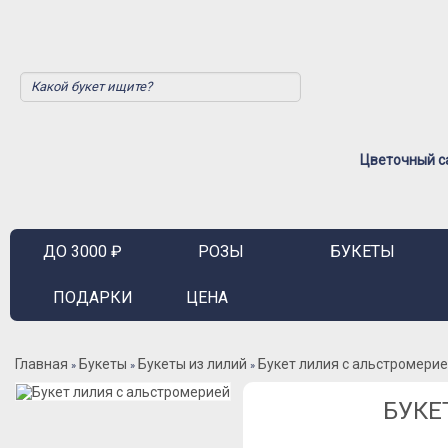
Цветочный са
ДО 3000 ₽
РОЗЫ
БУКЕТЫ
ПОДАРКИ
ЦЕНА
Главная
Букеты
Букеты из лилий
Букет лилия с альстромери
»
»
»
БУКЕ