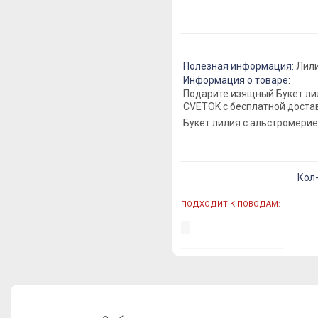
Полезная информация:
Лили
Информация о товаре:
Подарите изящный Букет ли
CVETOK с бесплатной доста
Букет лилия с альстромери
Кол
ПОДХОДИТ К ПОВОДАМ: