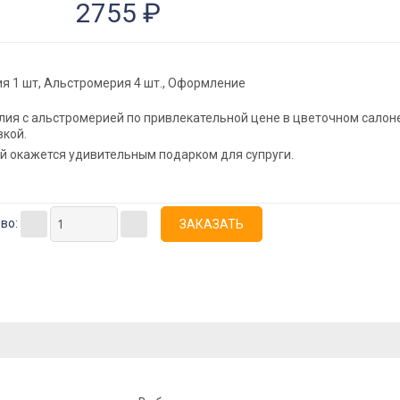
2755 ₽
я 1 шт, Альстромерия 4 шт., Оформление
лия с альстромерией по привлекательной цене в цветочном салон
вкой.
ей окажется удивительным подарком для супруги.
-во: