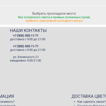
Выбрать прохладное место
без солнечного света и прямых солнечных лучей,
избегать сквозняков холодного ветра
НАШИ КОНТАКТЫ
+7 (903) 955-11-71
доставка c 9:00 до 21:00
+7 (903) 955-11-71
доставка c 9:00 до 21:00
ул. Белинского 21
ежедневно 9:00-21:00
МАЦИЯ
ДОСТАВКА ЦВЕТ
лачивать?
Как сделать заказ?
оставляем?
Почему выбирают 