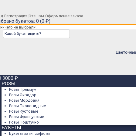
од
Регистрация
Отзывы
Оформление заказа
брано букетов: 0 (0 ₽)
ничего не выбрали!
Цветочный 
 3000 ₽
РОЗЫ
Розы Премиум
Розы Эквадор
Розы Мордовия
Розы Пионовидные
Розы Кустовые
Розы Французские
Розы Поштучно
БУКЕТЫ
Букеты из гипсофилы