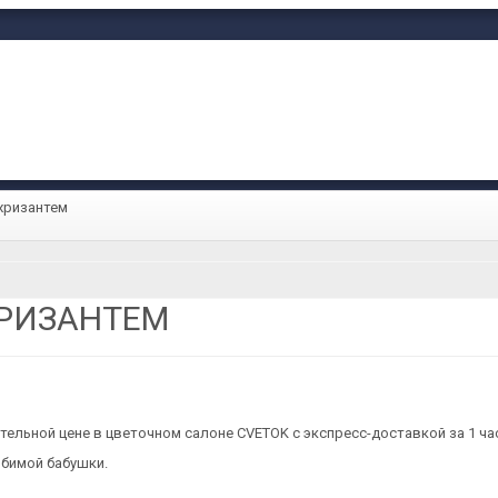
хризантем
ХРИЗАНТЕМ
ельной цене в цветочном салоне CVETOK с экспресс-доставкой за 1 ча
юбимой бабушки.