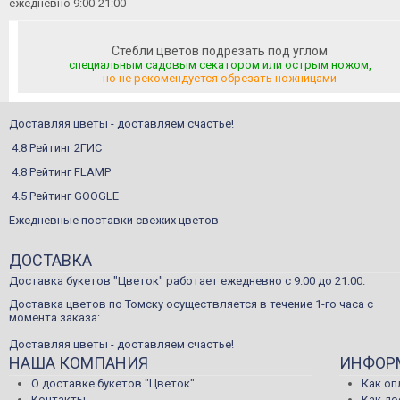
ежедневно 9:00-21:00
Стебли цветов подрезать под углом
специальным садовым секатором или острым ножом,
но не рекомендуется обрезать ножницами
Доставляя цветы - доставляем счастье!
4.8 Рейтинг 2ГИС
4.8 Рейтинг FLAMP
4.5 Рейтинг GOOGLE
Ежедневные поставки свежих цветов
ДОСТАВКА
Доставка букетов "Цветок" работает ежедневно с 9:00 до 21:00.
Доставка цветов по Томску осуществляется в течение 1-го часа с
момента заказа:
Доставляя цветы - доставляем счастье!
НАША КОМПАНИЯ
ИНФОР
О доставке букетов "Цветок"
Как оп
Контакты
Как д