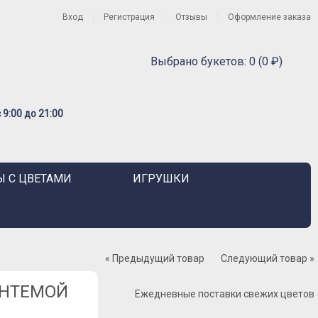
Вход
Регистрация
Отзывы
Оформление заказа
Выбрано букетов: 0 (0 ₽)
9:00 до 21:00
 С ЦВЕТАМИ
ИГРУШКИ
« Предыдущий товар
Следующий товар »
АНТЕМОЙ
Ежедневные поставки свежих цветов