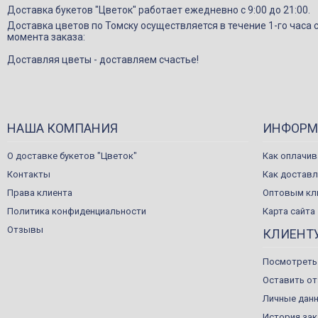
Доставка букетов "Цветок" работает ежедневно с 9:00 до 21:00.
Доставка цветов по Томску осуществляется в течение 1-го часа 
момента заказа:
Доставляя цветы - доставляем счастье!
НАША КОМПАНИЯ
ИНФОРМ
О доставке букетов "Цветок"
Как оплачив
Контакты
Как достав
Права клиента
Оптовым кл
Политика конфиденциальности
Карта сайта
Отзывы
КЛИЕНТ
Посмотреть
Оставить о
Личные дан
История за