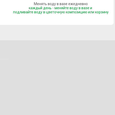
Менять воду в вазе ежедневно
каждый день - меняйте воду в вазе и
подливайте воду
в цветочную композицию или корзину