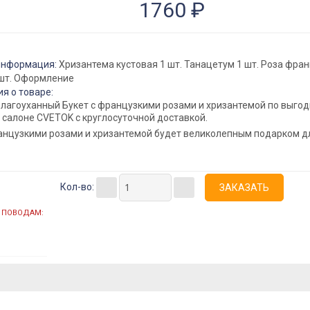
1760 ₽
информация:
Хризантема кустовая 1 шт. Танацетум 1 шт. Роза фран
 шт. Оформление
я о товаре:
лагоуханный Букет с французкими розами и хризантемой по выгод
салоне CVETOK с круглосуточной доставкой.
ранцузкими розами и хризантемой будет великолепным подарком д
Кол-во:
 ПОВОДАМ: