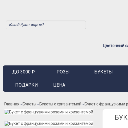
Цветочный са
ДО 3000 ₽
РОЗЫ
БУКЕТЫ
ПОДАРКИ
ЦЕНА
Главная
Букеты
Букеты с хризантемой
Букет с французкими 
»
»
»
БУК