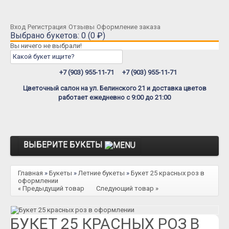
Вход
Регистрация
Отзывы
Оформление заказа
Выбрано букетов: 0 (0 ₽)
Вы ничего не выбрали!
+7 (903) 955-11-71
+7 (903) 955-11-71
Цветочный салон на ул. Белинского 21 и доставка цветов
работает ежедневно с 9:00 до 21:00
ВЫБЕРИТЕ БУКЕТЫ
Розы
Главная
»
Букеты
»
Летние букеты
»
Букет 25 красных роз в
оформлении
Розы Премиум
« Предыдущий товар
Следующий товар »
Розы Эквадор
БУКЕТ 25 КРАСНЫХ РОЗ В
Розы Мордовия