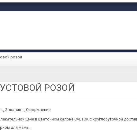
товой розой
УСТОВОЙ РОЗОЙ
т., Эвкалипт., Оформление
лекательной цене в цветочном салоне CVETOK с круглосуточной доста
арком для мамы.