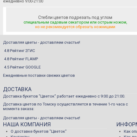
ежедневно 9:00-21:00
Стебли цветов подрезать под углом
специальным садовым секатором или острым ножом,
но не рекомендуется обрезать ножницами
Доставляя цветы - доставляем счастье!
4.8 Рейтинг 2ГИС
4.8 Рейтинг FLAMP
4.5 Рейтинг GOOGLE
Ежедневные поставки свежих цветов
ДОСТАВКА
Доставка букетов "Цветок" работает ежедневно с 9:00 до 21:00.
Доставка цветов по Томску осуществляется в течение 1-го часа с
момента заказа:
Доставляя цветы - доставляем счастье!
НАША КОМПАНИЯ
ИНФОР
О доставке букетов "Цветок"
Как оп
Контакты
Как д