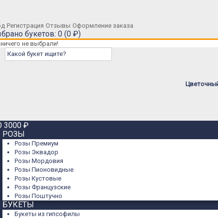
од
Регистрация
Отзывы
Оформление заказа
брано букетов: 0 (0 ₽)
ничего не выбрали!
Цветочный 
 3000 ₽
РОЗЫ
Розы Премиум
Розы Эквадор
Розы Мордовия
Розы Пионовидные
Розы Кустовые
Розы Французские
Розы Поштучно
БУКЕТЫ
Букеты из гипсофилы