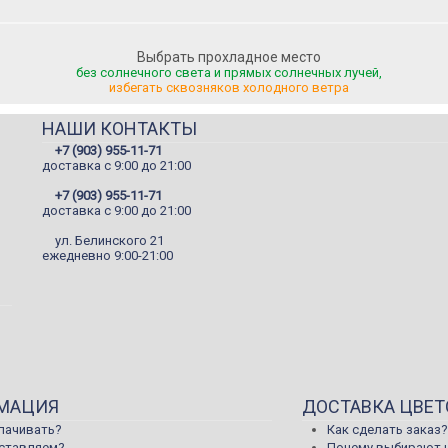
Выбрать прохладное место
без солнечного света и прямых солнечных лучей,
избегать сквозняков холодного ветра
НАШИ КОНТАКТЫ
+7 (903) 955-11-71
доставка c 9:00 до 21:00
+7 (903) 955-11-71
доставка c 9:00 до 21:00
ул. Белинского 21
ежедневно 9:00-21:00
МАЦИЯ
ДОСТАВКА ЦВЕТ
лачивать?
Как сделать заказ?
оставляем?
Почему выбирают 