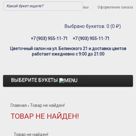
Вход
Регистрация
Отзывы
Оформление заказа
Выбрано букетов: 0 (0 ₽)
+7 (903) 955-11-71
+7 (903) 955-11-71
Цветочный салон на ул. Белинского 21 и доставка цветов
работает ежедневно с 9:00 до 21:00
ВЫБЕРИТЕ БУКЕТЫ
Розы
Главная
Товар не найден!
Розы Премиум
»
ТОВАР НЕ НАЙДЕН!
Розы Эквадор
Розы Мордовия
Товар не найден!
Розы Пионовидные