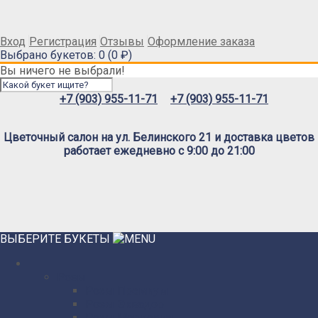
Вход
Регистрация
Отзывы
Оформление заказа
Выбрано букетов: 0 (0 ₽)
Вы ничего не выбрали!
+7 (903) 955-11-71
+7 (903) 955-11-71
Цветочный салон на ул. Белинского 21 и доставка цветов
работает ежедневно с 9:00 до 21:00
ВЫБЕРИТЕ БУКЕТЫ
Розы
Розы Премиум
Розы Эквадор
Розы Мордовия