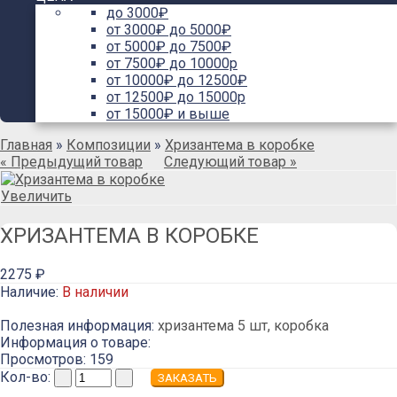
до 3000₽
от 3000₽ до 5000₽
от 5000₽ до 7500₽
от 7500₽ до 10000р
от 10000₽ до 12500₽
от 12500₽ до 15000р
от 15000₽ и выше
Главная
»
Композиции
»
Хризантема в коробке
« Предыдущий товар
Следующий товар »
Увеличить
ХРИЗАНТЕМА В КОРОБКЕ
2275 ₽
Наличие:
В наличии
Полезная информация:
хризантема 5 шт, коробка
Информация о товаре:
Просмотров: 159
Кол-во: