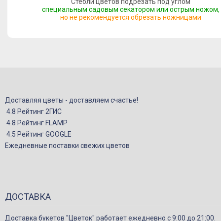
Стебли цветов подрезать под углом
специальным садовым секатором или острым ножом,
но не рекомендуется обрезать ножницами
Доставляя цветы - доставляем счастье!
4.8 Рейтинг 2ГИС
4.8 Рейтинг FLAMP
4.5 Рейтинг GOOGLE
Ежедневные поставки свежих цветов
ДОСТАВКА
Доставка букетов "Цветок" работает ежедневно с 9:00 до 21:00.