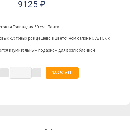
9125 ₽
товая Голландия 50 см., Лента
овых кустовых роз дешево в цветочном салоне CVETOK с
жется изумительным подарком для возлюбленной.