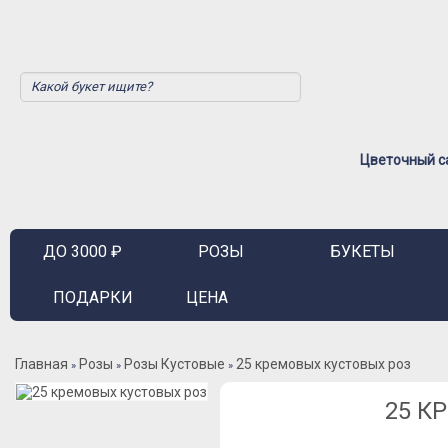
Цветочный са
ДО 3000 ₽
РОЗЫ
БУКЕТЫ
ПОДАРКИ
ЦЕНА
Главная
Розы
Розы Кустовые
25 кремовых кустовых роз
»
»
»
25 К