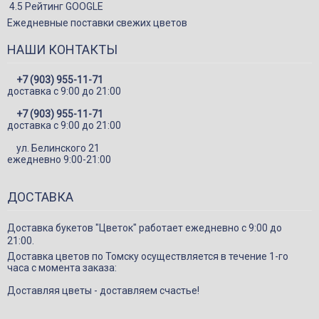
4.5 Рейтинг GOOGLE
Игрушки
Ежедневные поставки свежих цветов
Подарки
НАШИ КОНТАКТЫ
Конфеты и сладкие подарки
Шарики
+7 (903) 955-11-71
доставка c 9:00 до 21:00
Декор в цветы
+7 (903) 955-11-71
доставка c 9:00 до 21:00
ул. Белинского 21
ежедневно 9:00-21:00
ДОСТАВКА
Доставка букетов "Цветок" работает ежедневно с 9:00 до
21:00.
Доставка цветов по Томску осуществляется в течение 1-го
часа с момента заказа:
Доставляя цветы - доставляем счастье!