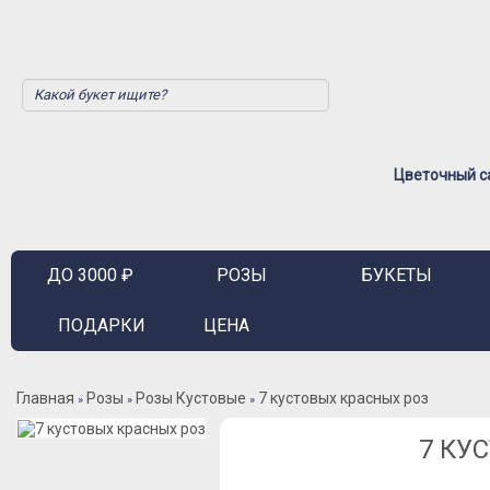
Цветочный са
ДО 3000 ₽
РОЗЫ
БУКЕТЫ
ПОДАРКИ
ЦЕНА
Главная
Розы
Розы Кустовые
7 кустовых красных роз
»
»
»
7 КУ