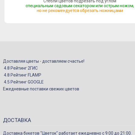
Стебли цветов подрезать под углом
специальным садовым секатором или острым ножом,
но не рекомендуется обрезать ножницами
Доставляя цветы - доставляем счастье!
4.8 Рейтинг 2ГИС
4.8 Рейтинг FLAMP
4.5 Рейтинг GOOGLE
Ежедневные поставки свежих цветов
ДОСТАВКА
Доставка букетов "Цветок" работает ежедневно с 9:00 до 21:00.