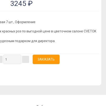
3245 ₽
вая 7 шт., Оформление
х красных роз по выгодной цене в цветочном салоне CVETOK
 чудесным подарком для директора.