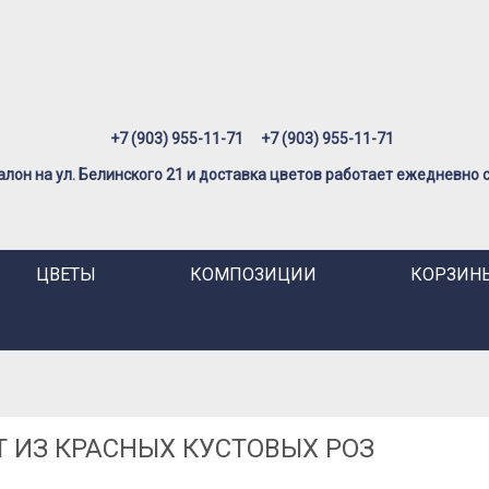
+7 (903) 955-11-71
+7 (903) 955-11-71
лон на ул. Белинского 21 и доставка цветов работает ежедневно с 
ЦВЕТЫ
КОМПОЗИЦИИ
КОРЗИНЫ
Т ИЗ КРАСНЫХ КУСТОВЫХ РОЗ