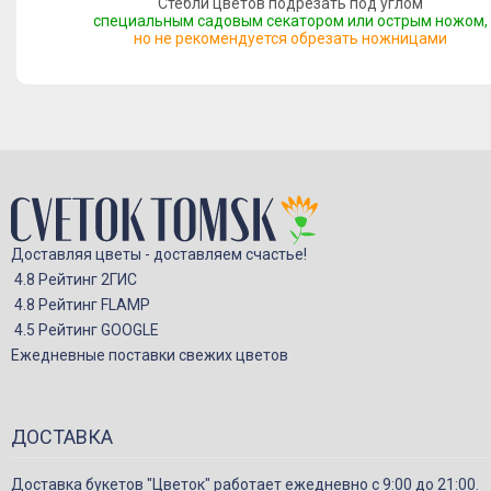
Стебли цветов подрезать под углом
специальным садовым секатором или острым ножом,
но не рекомендуется обрезать ножницами
Доставляя цветы - доставляем счастье!
4.8 Рейтинг 2ГИС
4.8 Рейтинг FLAMP
4.5 Рейтинг GOOGLE
Ежедневные поставки свежих цветов
ДОСТАВКА
Доставка букетов "Цветок" работает ежедневно с 9:00 до 21:00.