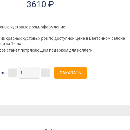
3610 ₽
сные кустовые розы, оформление
из красных кустовых роз по доступной цене в цветочном салоне
ой за 1 час.
 роз станет потрясающим подарком для коллеги.
-во: