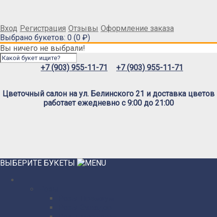
Вход
Регистрация
Отзывы
Оформление заказа
Выбрано букетов: 0 (0 ₽)
Вы ничего не выбрали!
+7 (903) 955-11-71
+7 (903) 955-11-71
Цветочный салон на ул. Белинского 21 и доставка цветов
работает ежедневно с 9:00 до 21:00
ВЫБЕРИТЕ БУКЕТЫ
Розы
Розы Премиум
Розы Эквадор
Розы Мордовия