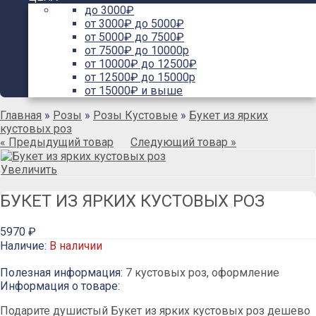
до 3000₽
от 3000₽ до 5000₽
от 5000₽ до 7500₽
от 7500₽ до 10000р
от 10000₽ до 12500₽
от 12500₽ до 15000р
от 15000₽ и выше
Главная
»
Розы
»
Розы Кустовые
»
Букет из ярких
кустовых роз
« Предыдущий товар
Следующий товар »
Увеличить
БУКЕТ ИЗ ЯРКИХ КУСТОВЫХ РОЗ
5970 ₽
Наличие:
В наличии
Полезная информация:
7 кустовых роз, оформление
Информация о товаре:
Подарите душистый Букет из ярких кустовых роз дешево