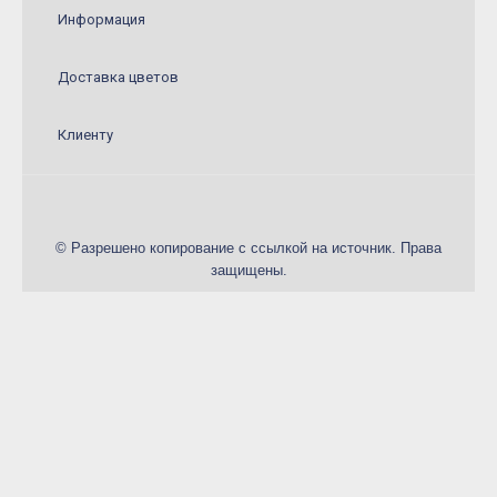
Конфеты и сладкие подарки
Информация
Шарики
Доставка цветов
Декор в цветы
Клиенту
© Разрешено копирование с ссылкой на источник. Права
защищены.