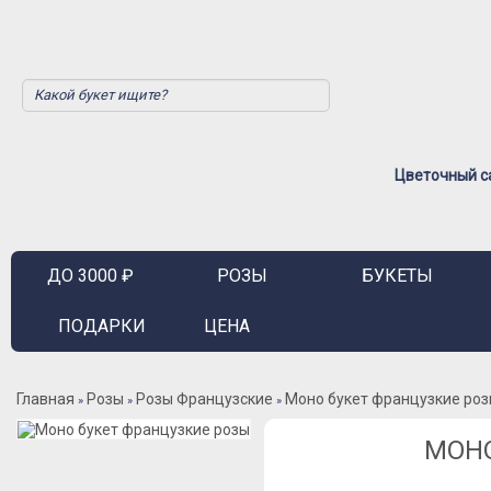
Цветочный са
ДО 3000 ₽
РОЗЫ
БУКЕТЫ
ПОДАРКИ
ЦЕНА
Главная
Розы
Розы Французские
Моно букет французкие ро
»
»
»
МОНО