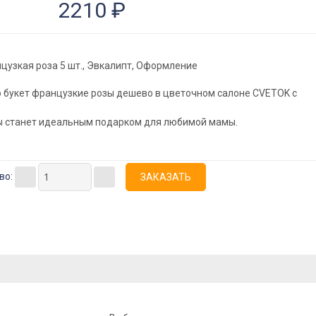
2210 ₽
цузкая роза 5 шт., Эвкалипт, Оформление
 букет французкие розы дешево в цветочном салоне CVETOK с
ы станет идеальным подарком для любимой мамы.
во: