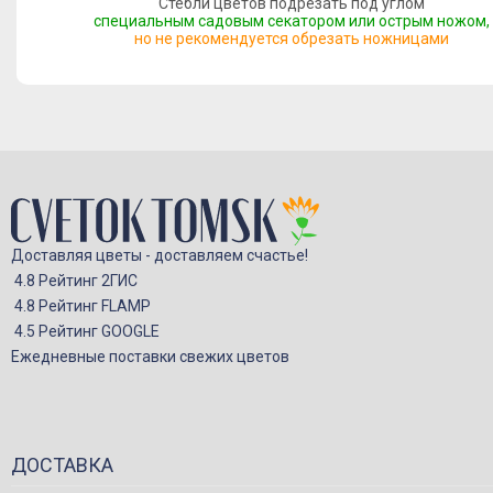
Стебли цветов подрезать под углом
специальным садовым секатором или острым ножом,
но не рекомендуется обрезать ножницами
Доставляя цветы - доставляем счастье!
4.8 Рейтинг 2ГИС
4.8 Рейтинг FLAMP
4.5 Рейтинг GOOGLE
Ежедневные поставки свежих цветов
ДОСТАВКА