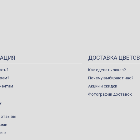
с
АЦИЯ
ДОСТАВКА ЦВЕТОВ
ать?
Как сделать заказ?
ляем?
Почему выбирают нас?
иентам
Акции и скидки
Фотографии доставок
У
 отзывы
тзыв
ные