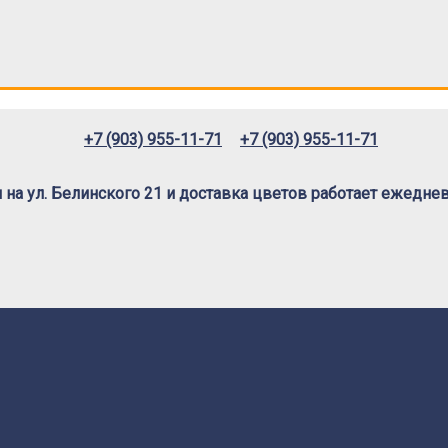
+7 (903) 955-11-71
+7 (903) 955-11-71
на ул. Белинского 21 и доставка цветов работает ежедневн