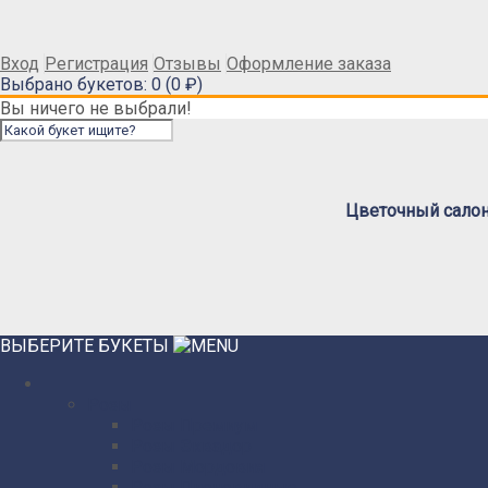
Вход
Регистрация
Отзывы
Оформление заказа
Выбрано букетов: 0 (0 ₽)
Вы ничего не выбрали!
Цветочный салон 
ВЫБЕРИТЕ БУКЕТЫ
Розы
Розы Премиум
Розы Эквадор
Розы Мордовия
Розы Пионовидные