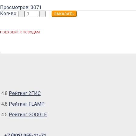
Просмотров: 3071
Кол-во:
ПОДХОДИТ К ПОВОДАМ:
4.8
Рейтинг 2ГИС
4.8
Рейтинг FLAMP
4.5
Рейтинг GOOGLE
+7 (903) 955-11-71