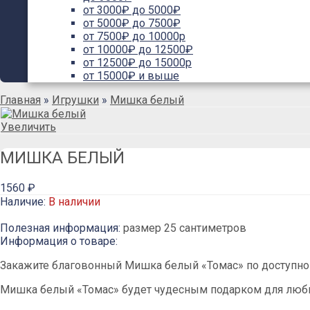
от 3000₽ до 5000₽
от 5000₽ до 7500₽
от 7500₽ до 10000р
от 10000₽ до 12500₽
от 12500₽ до 15000р
от 15000₽ и выше
Главная
»
Игрушки
»
Мишка белый
Увеличить
МИШКА БЕЛЫЙ
1560 ₽
Наличие:
В наличии
Полезная информация:
размер 25 сантиметров
Информация о товаре:
Закажите благовонный Мишка белый «Томас» по доступной
Мишка белый «Томас» будет чудесным подарком для лю