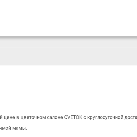
 цене в цветочном салоне CVETOK с круглосуточной дост
бимой мамы.