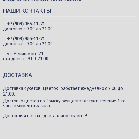
Игрушки
НАШИ КОНТАКТЫ
Подарки
Конфеты и сладкие подарки
+7 (903) 955-11-71
доставка c 9:00 до 21:00
Шарики
+7 (903) 955-11-71
Декор в цветы
доставка c 9:00 до 21:00
ул. Белинского 21
ежедневно 9:00-21:00
ДОСТАВКА
Доставка букетов "Цветок" работает ежедневно с 9:00 до
21:00.
Доставка цветов по Томску осуществляется в течение 1-го
часа с момента заказа:
Доставляя цветы - доставляем счастье!