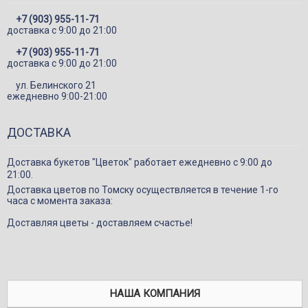
Игрушки
+7 (903) 955-11-71
Подарки
доставка c 9:00 до 21:00
Конфеты и сладкие подарки
+7 (903) 955-11-71
доставка c 9:00 до 21:00
Шарики
ул. Белинского 21
Декор в цветы
ежедневно 9:00-21:00
ДОСТАВКА
Доставка букетов "Цветок" работает ежедневно с 9:00 до
21:00.
Доставка цветов по Томску осуществляется в течение 1-го
часа с момента заказа:
Доставляя цветы - доставляем счастье!
НАША КОМПАНИЯ