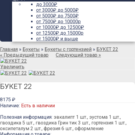
до 3000₽
от 3000₽ до 5000₽
от 5000₽ до 7500₽
от 7500₽ до 10000р
от 10000₽ до 12500₽
от 12500₽ до 15000р
от 15000₽ и выше
Главная
»
Букеты
»
Букеты с гортензией
»
БУКЕТ 22
« Предыдущий товар
Следующий товар »
Увеличить
БУКЕТ 22
8175 ₽
Наличие:
Есть в наличии
Полезная информация:
эвкалипт 1 шт., эустома 1 шт.,
гвоздика 5 шт., гвоздика Грин тик 3 шт., гортензия 1 шт.,
оксипеталум 2 шт., фрезия 6 шт., оформление
Информация о товаре: