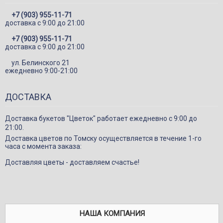
Игрушки
+7 (903) 955-11-71
Подарки
доставка c 9:00 до 21:00
Конфеты и сладкие подарки
+7 (903) 955-11-71
доставка c 9:00 до 21:00
Шарики
ул. Белинского 21
Декор в цветы
ежедневно 9:00-21:00
ДОСТАВКА
Доставка букетов "Цветок" работает ежедневно с 9:00 до
21:00.
Доставка цветов по Томску осуществляется в течение 1-го
часа с момента заказа:
Доставляя цветы - доставляем счастье!
НАША КОМПАНИЯ