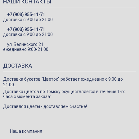
НАШИ КОНТАКТЫ
Шарики
+7 (903) 955-11-71
Декор в цветы
доставка c 9:00 до 21:00
+7 (903) 955-11-71
доставка c 9:00 до 21:00
ул. Белинского 21
ежедневно 9:00-21:00
ДОСТАВКА
Доставка букетов "Цветок" работает ежедневно с 9:00 до
21:00.
Доставка цветов по Томску осуществляется в течение 1-го
часа с момента заказа:
Доставляя цветы - доставляем счастье!
Наша компания