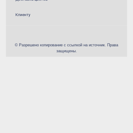
Конфеты и сладкие подарки
Шарики
Клиенту
Декор в цветы
© Разрешено копирование с ссылкой на источник. Права
защищены.