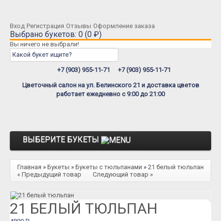
Вход
Регистрация
Отзывы
Оформление заказа
Выбрано букетов: 0 (0 ₽)
Вы ничего не выбрали!
+7 (903) 955-11-71
+7 (903) 955-11-71
Цветочный салон на ул. Белинского 21 и доставка цветов
работает ежедневно с 9:00 до 21:00
ВЫБЕРИТЕ БУКЕТЫ
Розы
Главная
»
Букеты
»
Букеты с тюльпанами
»
21 белый тюльпан
« Предыдущий товар
Следующий товар »
Розы Премиум
Розы Эквадор
21 БЕЛЫЙ ТЮЛЬПАН
Розы Мордовия