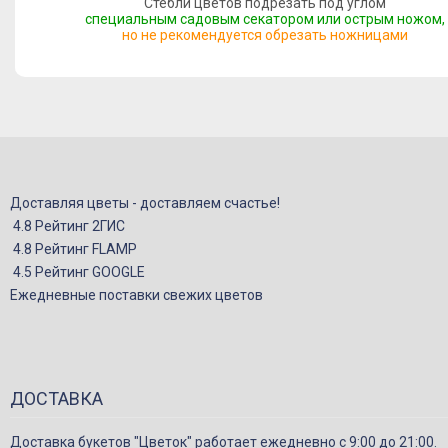
Стебли цветов подрезать под углом
специальным садовым секатором или острым ножом,
но не рекомендуется обрезать ножницами
Доставляя цветы - доставляем счастье!
4.8 Рейтинг 2ГИС
4.8 Рейтинг FLAMP
4.5 Рейтинг GOOGLE
Ежедневные поставки свежих цветов
ДОСТАВКА
Доставка букетов "Цветок" работает ежедневно с 9:00 до 21:00.