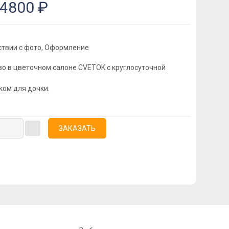
4800 ₽
ствии с фото, Оформление
о в цветочном салоне CVETOK с круглосуточной
ком для дочки.