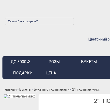
Цветочный са
ДО 3000 ₽
РОЗЫ
БУКЕТЫ
ПОДАРКИ
ЦЕНА
Главная
Букеты
Букеты с тюльпанами
21 тюльпан микс
»
»
»
21 Т