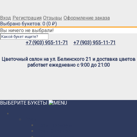
Вход
Регистрация
Отзывы
Оформление заказа
Выбрано букетов: 0 (0 ₽)
Вы ничего не выбрали!
+7 (903) 955-11-71
+7 (903) 955-11-71
Цветочный салон на ул. Белинского 21 и доставка цветов
работает ежедневно с 9:00 до 21:00
ВЫБЕРИТЕ БУКЕТЫ
Розы
Розы Премиум
Розы Эквадор
Розы Мордовия