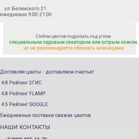
ул. Белинского 21
ежедневно 9:00-21:00
Стебли цветов подрезать под углом
специальным садовым секатором или острым ножом,
но не рекомендуется обрезать ножницами
Доставляя цветы - доставляем счастье!
4.8 Рейтинг 2ГИС
4.8 Рейтинг FLAMP
4.5 Рейтинг GOOGLE
Ежедневные поставки свежих цветов
НАШИ КОНТАКТЫ