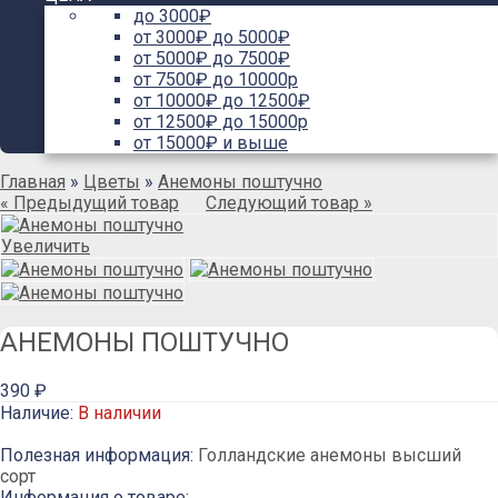
до 3000₽
от 3000₽ до 5000₽
от 5000₽ до 7500₽
от 7500₽ до 10000р
от 10000₽ до 12500₽
от 12500₽ до 15000р
от 15000₽ и выше
Главная
»
Цветы
»
Анемоны поштучно
« Предыдущий товар
Следующий товар »
Увеличить
АНЕМОНЫ ПОШТУЧНО
390 ₽
Наличие:
В наличии
Полезная информация:
Голландские анемоны высший
сорт
Информация о товаре: