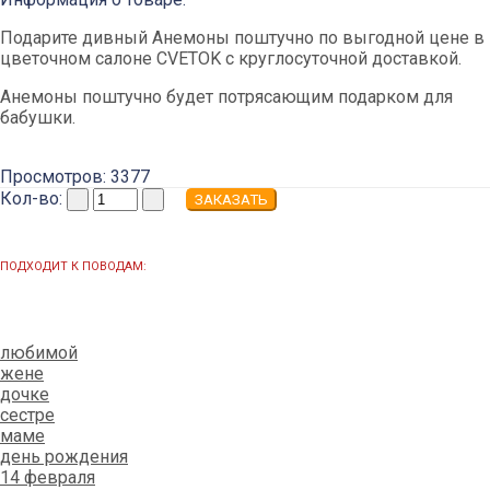
Подарите дивный Анемоны поштучно по выгодной цене в
цветочном салоне CVETOK с круглосуточной доставкой.
Анемоны поштучно будет потрясающим подарком для
бабушки.
Просмотров: 3377
Кол-во:
ПОДХОДИТ К ПОВОДАМ:
любимой
жене
дочке
сестре
маме
день рождения
14 февраля