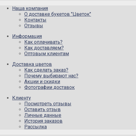
Наша компания
О доставке букетов "Цветок"
Контакты
Отзывы
Информация
Как оплачивать?
Как доставляем?
Оптовым клиентам
Доставка цветов
Как сделать заказ?
Почему выбирают нас?
Акции и скидки
Фотографии доставок
Клиенту
Посмотреть отзывы
Оставить отзыв
Личные данные
История заказов
Рассылка