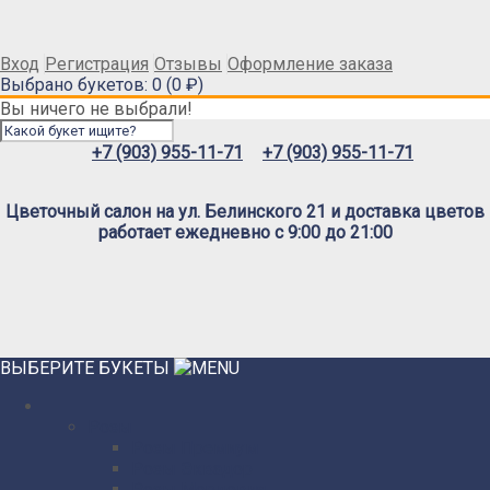
Вход
Регистрация
Отзывы
Оформление заказа
Выбрано букетов: 0 (0 ₽)
Вы ничего не выбрали!
+7 (903) 955-11-71
+7 (903) 955-11-71
Цветочный салон на ул. Белинского 21 и доставка цветов
работает ежедневно с 9:00 до 21:00
ВЫБЕРИТЕ БУКЕТЫ
Розы
Розы Премиум
Розы Эквадор
Розы Мордовия