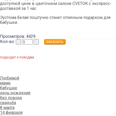
доступной цене в цветочном салоне CVETOK с экспресс-
доставкой за 1 час.
Эустома белая поштучно станет отличным подарком для
бабушки.
Просмотров: 4429
Кол-во:
ПОДХОДИТ К ПОВОДАМ:
Любимой
маме
бабушке
день рождения
без повода
свадьба
8 марта
14 февраля