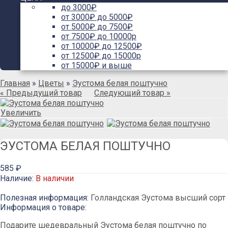
до 3000₽
от 3000₽ до 5000₽
от 5000₽ до 7500₽
от 7500₽ до 10000р
от 10000₽ до 12500₽
от 12500₽ до 15000р
от 15000₽ и выше
Главная
»
Цветы
»
Эустома белая поштучно
« Предыдущий товар
Следующий товар »
Увеличить
ЭУСТОМА БЕЛАЯ ПОШТУЧНО
585 ₽
Наличие:
В наличии
Полезная информация:
Голландская Эустома высший сорт
Информация о товаре:
Подарите шедевральный Эустома белая поштучно по