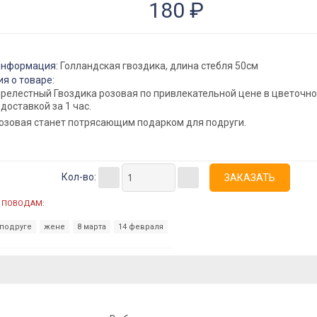
180 ₽
информация:
Голландская гвоздика, длина стебля 50см
я о товаре:
прелестный Гвоздика розовая по привлекательной цене в цветочн
-доставкой за 1 час.
розовая станет потрясающим подарком для подруги.
Кол-во:
 ПОВОДАМ:
подруге
жене
8 марта
14 февраля