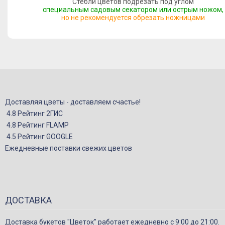
Стебли цветов подрезать под углом
специальным садовым секатором или острым ножом,
но не рекомендуется обрезать ножницами
Доставляя цветы - доставляем счастье!
4.8 Рейтинг 2ГИС
4.8 Рейтинг FLAMP
4.5 Рейтинг GOOGLE
Ежедневные поставки свежих цветов
ДОСТАВКА
Доставка букетов "Цветок" работает ежедневно с 9:00 до 21:00.