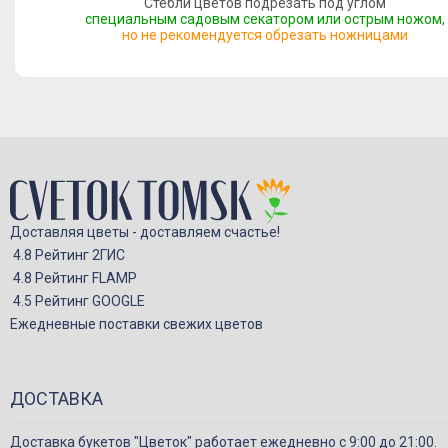
Стебли цветов подрезать под углом
специальным садовым секатором или острым ножом,
но не рекомендуется обрезать ножницами
Доставляя цветы - доставляем счастье!
4.8 Рейтинг 2ГИС
4.8 Рейтинг FLAMP
4.5 Рейтинг GOOGLE
Ежедневные поставки свежих цветов
ДОСТАВКА
Доставка букетов "Цветок" работает ежедневно с 9:00 до 21:00.