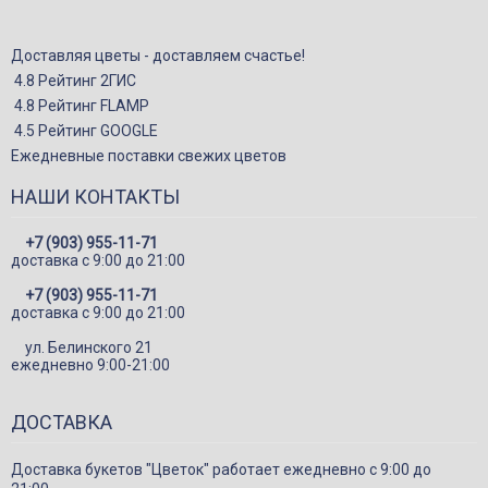
Игрушки
Подарки
Доставляя цветы - доставляем счастье!
Конфеты и сладкие подарки
4.8 Рейтинг 2ГИС
4.8 Рейтинг FLAMP
Шарики
4.5 Рейтинг GOOGLE
Декор в цветы
Ежедневные поставки свежих цветов
НАШИ КОНТАКТЫ
+7 (903) 955-11-71
доставка c 9:00 до 21:00
+7 (903) 955-11-71
доставка c 9:00 до 21:00
ул. Белинского 21
ежедневно 9:00-21:00
ДОСТАВКА
Доставка букетов "Цветок" работает ежедневно с 9:00 до