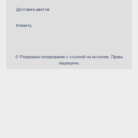
Конфеты и сладкие подарки
Доставка цветов
Шарики
Декор в цветы
Клиенту
© Разрешено копирование с ссылкой на источник. Права
защищены.