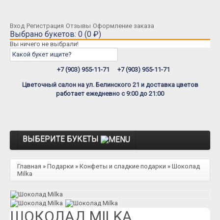
Вход
Регистрация
Отзывы
Оформление заказа
Выбрано букетов: 0 (0 ₽)
Вы ничего не выбрали!
+7 (903) 955-11-71
+7 (903) 955-11-71
Цветочный салон на ул. Белинского 21 и доставка цветов
работает ежедневно с 9:00 до 21:00
ВЫБЕРИТЕ БУКЕТЫ
Розы
Главная
»
Подарки
»
Конфеты и сладкие подарки
»
Шоколад
Milka
Розы Премиум
Розы Эквадор
Розы Мордовия
ШОКОЛАД MILKA