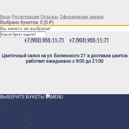
Вход
Регистрация
Отзывы
Оформление заказа
Выбрано букетов: 0 (0 ₽)
Вы ничего не выбрали!
+7 (903) 955-11-71
+7 (903) 955-11-71
Цветочный салон на ул. Белинского 21 и доставка цветов
работает ежедневно с 9:00 до 21:00
ВЫБЕРИТЕ БУКЕТЫ
Розы
Розы Премиум
Розы Эквадор
Розы Мордовия