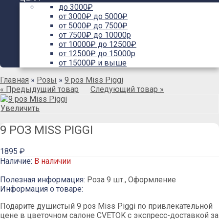
до 3000₽
от 3000₽ до 5000₽
от 5000₽ до 7500₽
от 7500₽ до 10000р
от 10000₽ до 12500₽
от 12500₽ до 15000р
от 15000₽ и выше
Главная
»
Розы
»
9 роз Miss Piggi
« Предыдущий товар
Следующий товар »
Увеличить
9 РОЗ MISS PIGGI
1895 ₽
Наличие:
В наличии
Полезная информация:
Роза 9 шт., Оформление
Информация о товаре:
Подарите душистый 9 роз Miss Piggi по привлекательной
цене в цветочном салоне CVETOK с экспресс-доставкой за