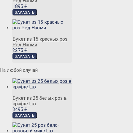
Ред Наоми
1895 ₽
Букет из 15 красных роз
Ред Наоми
2275 ₽
На любой случай
Букет из 25 белых роз в
крафте Lux
3495 ₽