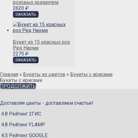
розовых хризантем
2620 ₽
Букет из 15 красных роз
Ред Наоми
2275 ₽
Главная
»
Букеты из цветов
»
Букеты с ирисами
Букеты с ирисами
ПРОДОЛЖИТЬ
Доставляя цветы - доставляем счастье!
4.8 Рейтинг 2ГИС
4.8 Рейтинг FLAMP
4.5 Рейтинг GOOGLE