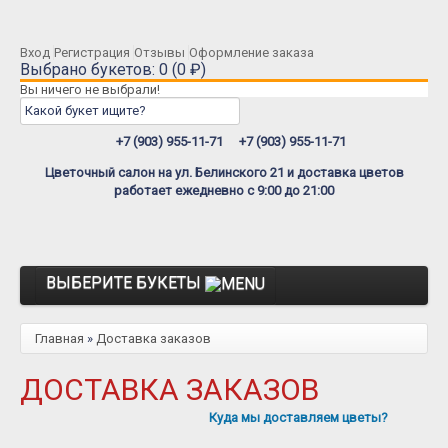
Вход
Регистрация
Отзывы
Оформление заказа
Выбрано букетов: 0 (0 ₽)
Вы ничего не выбрали!
+7 (903) 955-11-71
+7 (903) 955-11-71
Цветочный салон на ул. Белинского 21 и доставка цветов
работает ежедневно с 9:00 до 21:00
ВЫБЕРИТЕ БУКЕТЫ
Розы
Главная
»
Доставка заказов
Розы Премиум
ДОСТАВКА ЗАКАЗОВ
Розы Эквадор
Куда мы доставляем цветы?
Розы Мордовия