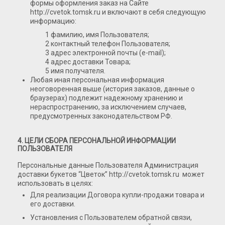
формы оформления заказ на Сайте
http://cvetok.tomsk.ru и включают в себя следующую
информацию:
фамилию, имя Пользователя;
контактный телефон Пользователя;
адрес электронной почты (e-mail);
адрес доставки Товара;
имя получателя.
Любая иная персональная информация
неоговоренная выше (история заказов, данные о
браузерах) подлежит надежному хранению и
нераспространению, за исключением случаев,
предусмотренных законодательством РФ.
4. ЦЕЛИ СБОРА ПЕРСОНАЛЬНОЙ ИНФОРМАЦИИ
ПОЛЬЗОВАТЕЛЯ
Персональные данные Пользователя Администрация
доставки букетов “Цветок” http://cvetok.tomsk.ru может
использовать в целях:
Для реализации Договора купли-продажи товара и
его доставки.
Установления с Пользователем обратной связи,