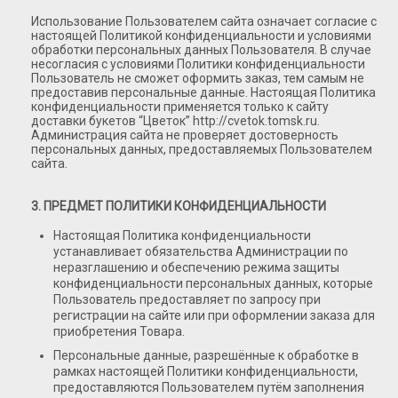
Игрушки
Использование Пользователем сайта означает согласие с
настоящей Политикой конфиденциальности и условиями
Подарки
обработки персональных данных Пользователя. В случае
несогласия с условиями Политики конфиденциальности
Конфеты и сладкие подарки
Пользователь не сможет оформить заказ, тем самым не
Шарики
предоставив персональные данные. Настоящая Политика
конфиденциальности применяется только к сайту
Декор в цветы
доставки букетов “Цветок” http://cvetok.tomsk.ru.
Администрация сайта не проверяет достоверность
персональных данных, предоставляемых Пользователем
сайта.
3. ПРЕДМЕТ ПОЛИТИКИ КОНФИДЕНЦИАЛЬНОСТИ
Настоящая Политика конфиденциальности
устанавливает обязательства Администрации по
неразглашению и обеспечению режима защиты
конфиденциальности персональных данных, которые
Пользователь предоставляет по запросу при
регистрации на сайте или при оформлении заказа для
приобретения Товара.
Персональные данные, разрешённые к обработке в
рамках настоящей Политики конфиденциальности,
предоставляются Пользователем путём заполнения