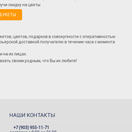
учи скидку на цветы
 БУКЕТЫ
кетов, цветов, подарков в совокупности с оперативностью
урьерской доставкой получателю в течении часа с момента
 на их лицах.
азать своим родным, что Вы их любите!
НАШИ КОНТАКТЫ
+7 (903) 955-11-71